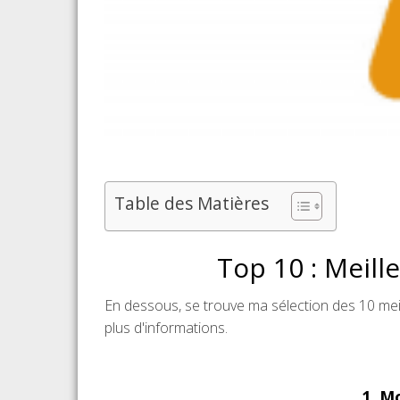
Table des Matières
Top 10 : Meill
En dessous, se trouve ma sélection des 10 meil
plus d'informations.
1. M