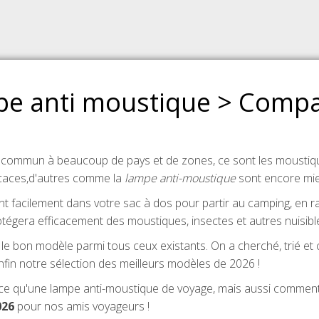
pe anti moustique > Compara
commun à beaucoup de pays et de zones, ce sont les moustiqu
icaces,d'autres comme la
lampe anti-moustique
sont encore mie
nt facilement dans votre sac à dos pour partir au camping, en r
otégera efficacement des moustiques, insectes et autres nuisibl
eter le bon modèle parmi tous ceux existants. On a cherché, trié
nfin notre sélection des meilleurs modèles de 2026 !
e qu'une lampe anti-moustique de voyage, mais aussi comment ch
026
pour nos amis voyageurs !