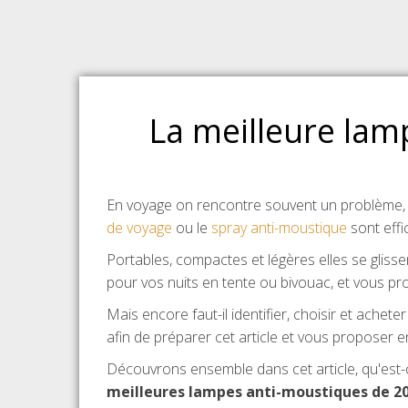
La meilleure lam
En voyage on rencontre souvent un problème, 
de voyage
ou le
spray anti-moustique
sont eff
Portables, compactes et légères elles se glisse
pour vos nuits en tente ou bivouac, et vous pr
Mais encore faut-il identifier, choisir et ach
afin de préparer cet article et vous proposer e
Découvrons ensemble dans cet article, qu'est-c
meilleures lampes anti-moustiques de 2