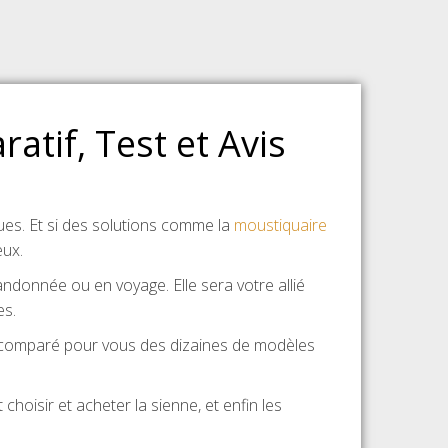
tif, Test et Avis
es. Et si des solutions comme la
moustiquaire
ux.
andonnée ou en voyage. Elle sera votre allié
es.
 et comparé pour vous des dizaines de modèles
oisir et acheter la sienne, et enfin les