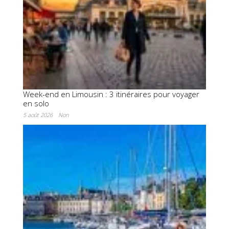
Week-end en Limousin : 3 itinéraires pour voyager
en solo
5 août 2026
Non