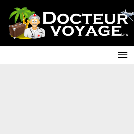
DOCTEUR-
Blog Voyage
VOYAGE.FR