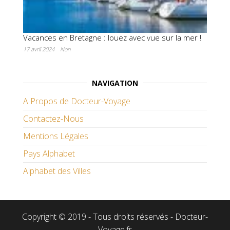
Vacances en Bretagne : louez avec vue sur la mer !
17 avril 2024
Non
NAVIGATION
A Propos de Docteur-Voyage
Contactez-Nous
Mentions Légales
Pays Alphabet
Alphabet des Villes
Copyright © 2019 - Tous droits réservés - Docteur-
Voyage.fr