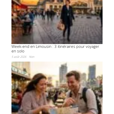
Week-end en Limousin : 3 itinéraires pour voyager
en solo
5 août 2026
Non