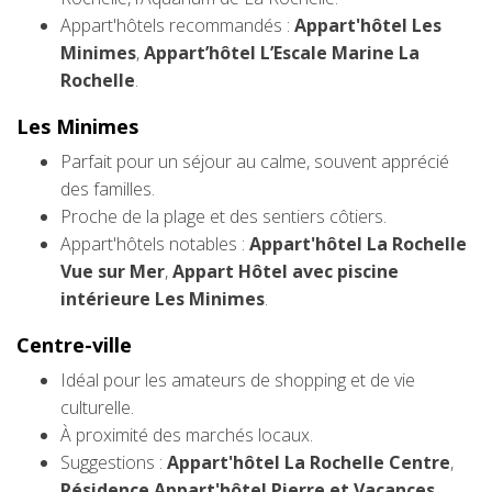
Appart'hôtels recommandés :
Appart'hôtel Les
Minimes
,
Appart’hôtel L’Escale Marine La
Rochelle
.
Les Minimes
Parfait pour un séjour au calme, souvent apprécié
des familles.
Proche de la plage et des sentiers côtiers.
Appart'hôtels notables :
Appart'hôtel La Rochelle
Vue sur Mer
,
Appart Hôtel avec piscine
intérieure Les Minimes
.
Centre-ville
Idéal pour les amateurs de shopping et de vie
culturelle.
À proximité des marchés locaux.
Suggestions :
Appart'hôtel La Rochelle Centre
,
Résidence Appart'hôtel Pierre et Vacances
.