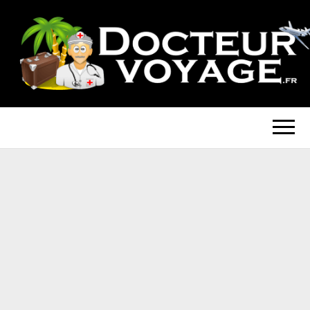
DOCTEUR-
Blog Voyage
VOYAGE.FR