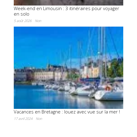
Week-end en Limousin : 3 itinéraires pour voyager
en solo
5 août 2026
Non
Vacances en Bretagne : louez avec vue sur la mer !
17 avril 2024
Non