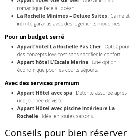
Appart’hôtel Vue sur Mer
: Une ambiance
romantique face à l'océan.
La Rochelle Minimes – Deluxe Suites
: Calme et
intimité garantis avec des logements modernes.
Pour un budget serré
Appart’hôtel La Rochelle Pas Cher
: Optez pour
des concepts low-cost sans sacrifier le confort.
Appart'hôtel L'Escale Marine
: Une option
économique pour les courts séjours.
Avec des services premium
Appart'Hôtel avec spa
: Détente assurée après
une journée de visite.
Appart'Hôtel avec piscine intérieure La
Rochelle
: Idéal en toutes saisons.
Conseils pour bien réserver