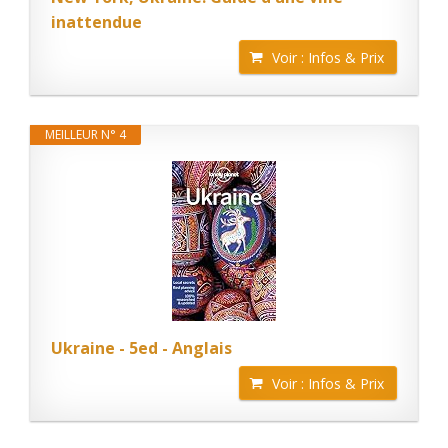
inattendue
Voir : Infos & Prix
MEILLEUR N° 4
Ukraine - 5ed - Anglais
Voir : Infos & Prix