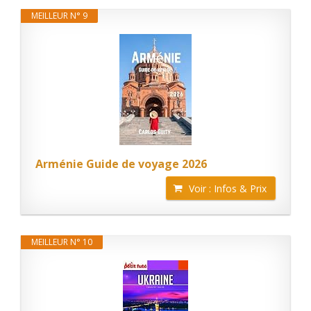
MEILLEUR N° 9
Arménie Guide de voyage 2026
Voir : Infos & Prix
MEILLEUR N° 10