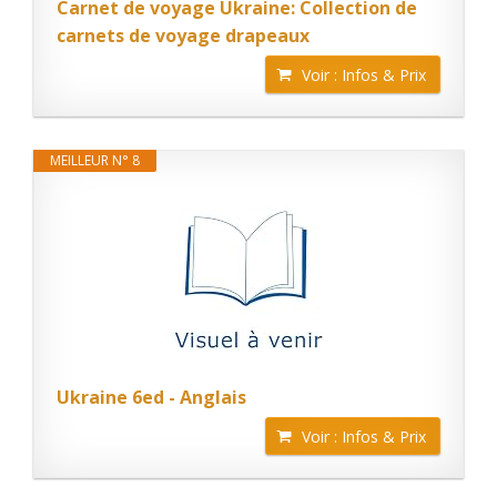
Carnet de voyage Ukraine: Collection de
carnets de voyage drapeaux
Voir : Infos & Prix
MEILLEUR N° 8
Ukraine 6ed - Anglais
Voir : Infos & Prix