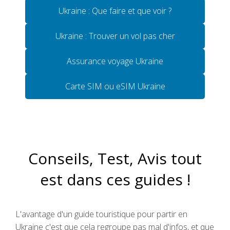
Ukraine : Que faire et que voir ?
Ukraine : Trouver un vol pas cher
Assurance voyage Ukraine
Carte SIM ou eSIM Ukraine
Conseils, Test, Avis tout
est dans ces guides !
L'avantage d'un guide touristique pour partir en
Ukraine c'est que cela regroupe pas mal d'infos, et que