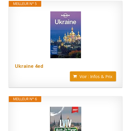
MEILLEUR N° 5
Ukraine 4ed
Voir : Infos & Prix
MEILLEUR N° 6