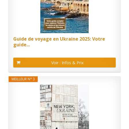
Guide de voyage en Ukraine 2025: Votre
guide...
Voir : Infos & Prix
MEILLEUR N° 3