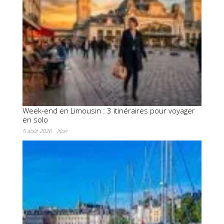
Week-end en Limousin : 3 itinéraires pour voyager
en solo
5 août 2026
Non