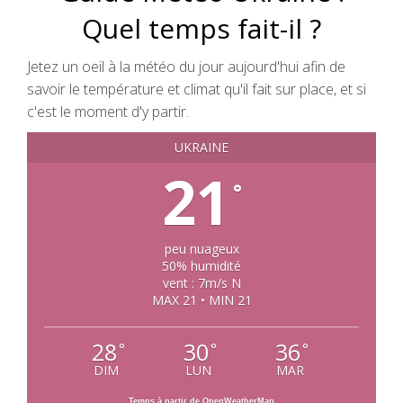
Quel temps fait-il ?
Jetez un oeil à la météo du jour aujourd'hui afin de
savoir le température et climat qu'il fait sur place, et si
c'est le moment d'y partir.
UKRAINE
21
°
peu nuageux
50% humidité
vent : 7m/s N
MAX 21 • MIN 21
28
30
36
°
°
°
DIM
LUN
MAR
Temps à partir de OpenWeatherMap