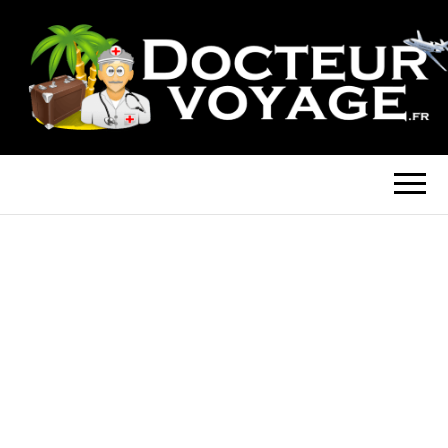
DOCTEUR-
Blog Voyage
VOYAGE.FR