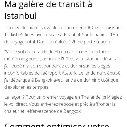
Ma galère de transit à
Istanbul
L'année dernière, j'ai voulu économiser 200€ en choisisant
Turkish Airlines avec escale à Istanbul. Sur le papier : 15h
de voyage total. Dans la réalité : 22h de porte-à-porte !
"Votre vol est retardé de 3h en raison des conditions
météorologiques", annonce l'hôtesse à Istanbul. Résultat :
j'ai loupé ma correspondance et dormi sur les sièges
inconfortables de l'aéroport Atatürk. Le lendemain, épuisé,
j'ai débarqué à Bangkok avec l'envie de dormir plutôt que
d'explorer les temples.
La leçon ? Pour un premier voyage en Thaïlande, privilégiez
le vol direct. Vous arriverez reposé et prêt à affronter la
chaleur et l'effervescence de Bangkok.
Comment optimiser votre