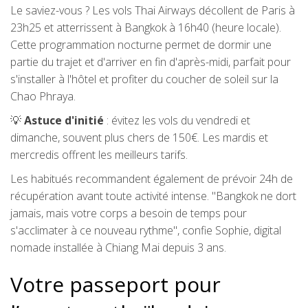
Le saviez-vous ? Les vols Thai Airways décollent de Paris à
23h25 et atterrissent à Bangkok à 16h40 (heure locale).
Cette programmation nocturne permet de dormir une
partie du trajet et d'arriver en fin d'après-midi, parfait pour
s'installer à l'hôtel et profiter du coucher de soleil sur la
Chao Phraya.
💡
Astuce d'initié
: évitez les vols du vendredi et
dimanche, souvent plus chers de 150€. Les mardis et
mercredis offrent les meilleurs tarifs.
Les habitués recommandent également de prévoir 24h de
récupération avant toute activité intense. "Bangkok ne dort
jamais, mais votre corps a besoin de temps pour
s'acclimater à ce nouveau rythme", confie Sophie, digital
nomade installée à Chiang Mai depuis 3 ans.
Votre passeport pour