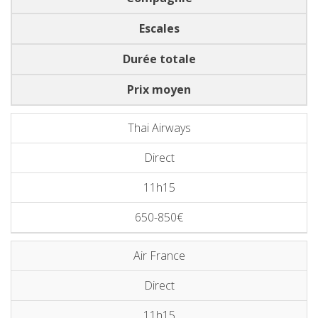
Escales
Durée totale
Prix moyen
Thai Airways
Direct
11h15
650-850€
Air France
Direct
11h15