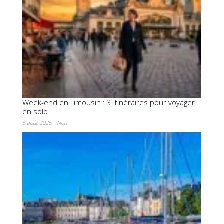
Week-end en Limousin : 3 itinéraires pour voyager
en solo
5 août 2026
Non