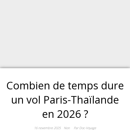
Combien de temps dure
un vol Paris-Thaïlande
en 2026 ?
16 novembre 2025
Non
Par Doc-Voyage