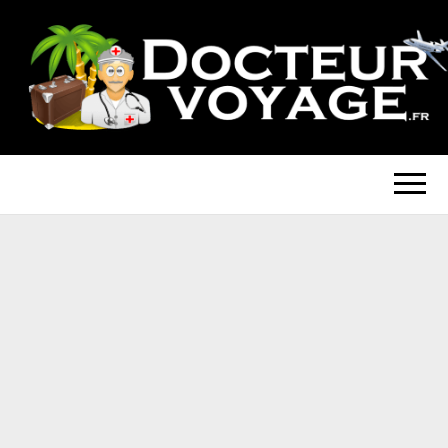
DOCTEUR-
Blog Voyage
VOYAGE.FR