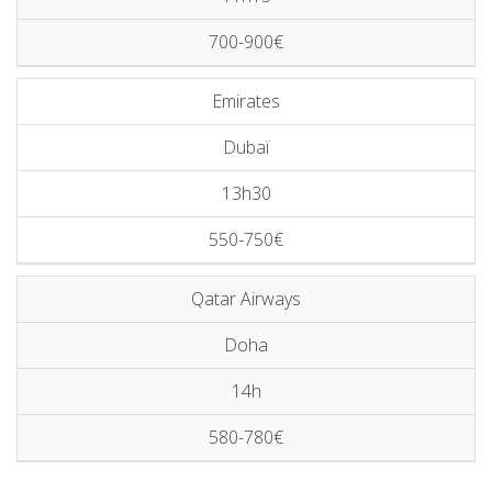
700-900€
Emirates
Dubaï
13h30
550-750€
Qatar Airways
Doha
14h
580-780€